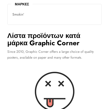
ΜΆΡΚΕΣ
Smokin'
Λίστα προϊόντων κατά
μάρκα Graphic Corner
Since 2010, Graphic Corner offers a large choice of quality
posters, available on paper and many other formats.