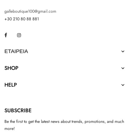
galleboutique100@gmail.com
+30 210 80 88 881
Facebook
Instagram
ΕΤΑΙΡΕΊΑ

SHOP

HELP

SUBSCRIBE
Be the first to get the latest news about trends, promotions, and much
more!