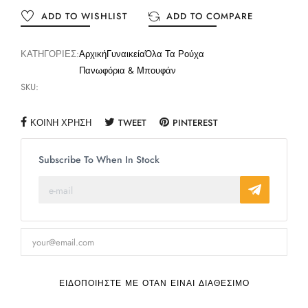
ADD TO WISHLIST
ADD TO COMPARE
ΚΑΤΗΓΟΡΊΕΣ:
Αρχική
Γυναικεία
Όλα Τα Ρούχα
Πανωφόρια & Μπουφάν
SKU:
ΚΟΙΝΉ ΧΡΉΣΗ
TWEET
PINTEREST
Subscribe To When In Stock
ΕΙΔΟΠΟΙΉΣΤΕ ΜΕ ΌΤΑΝ ΕΊΝΑΙ ΔΙΑΘΈΣΙΜΟ