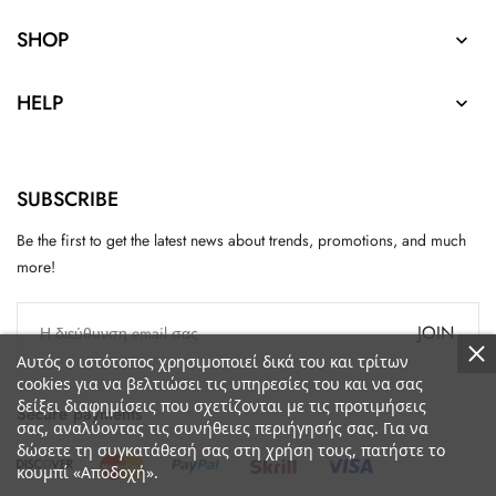
SHOP

HELP

SUBSCRIBE
Be the first to get the latest news about trends, promotions, and much
more!
JOIN
Αυτός ο ιστότοπος χρησιμοποιεί δικά του και τρίτων
cookies για να βελτιώσει τις υπηρεσίες του και να σας
δείξει διαφημίσεις που σχετίζονται με τις προτιμήσεις
Secure payments
σας, αναλύοντας τις συνήθειες περιήγησής σας. Για να
δώσετε τη συγκατάθεσή σας στη χρήση τους, πατήστε το
κουμπί «Αποδοχή».