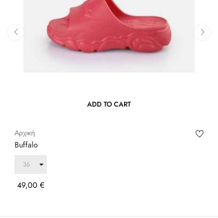
‹
›
ADD TO CART
Αρχική
Buffalo
Τιμή
49,00 €