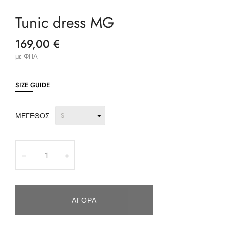
Tunic dress MG
169,00 €
με ΦΠΑ
SIZE GUIDE
ΜΈΓΕΘΟΣ
ΑΓΟΡΆ