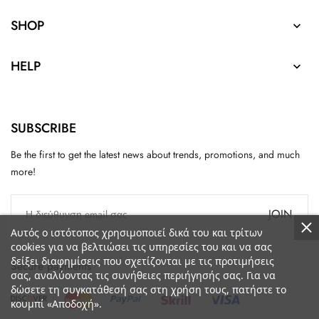
SHOP

HELP

SUBSCRIBE
Be the first to get the latest news about trends, promotions, and much
more!
JOIN
Αυτός ο ιστότοπος χρησιμοποιεί δικά του και τρίτων
cookies για να βελτιώσει τις υπηρεσίες του και να σας
δείξει διαφημίσεις που σχετίζονται με τις προτιμήσεις
Secure payments
σας, αναλύοντας τις συνήθειες περιήγησής σας. Για να
δώσετε τη συγκατάθεσή σας στη χρήση τους, πατήστε το
κουμπί «Αποδοχή».