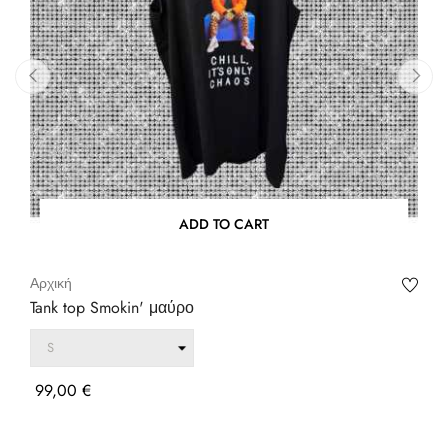
‹
›
ADD TO CART
Αρχική
Tank top Smokin' μαύρο
Τιμή
99,00 €