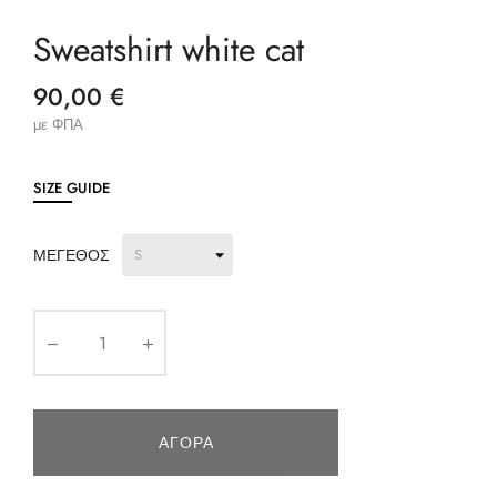
Sweatshirt white cat
90,00 €
με ΦΠΑ
SIZE GUIDE
ΜΈΓΕΘΟΣ
ΑΓΟΡΆ