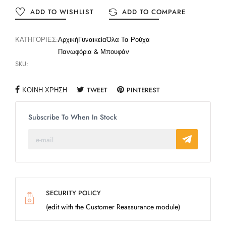
ADD TO WISHLIST
ADD TO COMPARE
ΚΑΤΗΓΟΡΊΕΣ:
Αρχική
Γυναικεία
Όλα Τα Ρούχα
Πανωφόρια & Μπουφάν
SKU:
ΚΟΙΝΉ ΧΡΉΣΗ
TWEET
PINTEREST
Subscribe To When In Stock
SECURITY POLICY
(edit with the Customer Reassurance module)