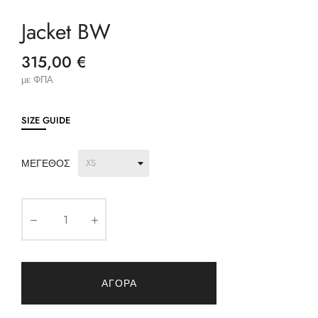
Jacket BW
315,00 €
με ΦΠΑ
SIZE GUIDE
ΜΈΓΕΘΟΣ
ΑΓΟΡΆ