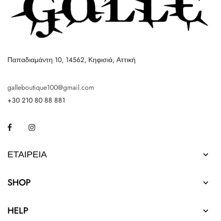
Παπαδιαμάντη 10, 14562, Κηφισιά, Αττική
galleboutique100@gmail.com
+30 210 80 88 881
Facebook
Instagram
ΕΤΑΙΡΕΊΑ

SHOP

HELP
