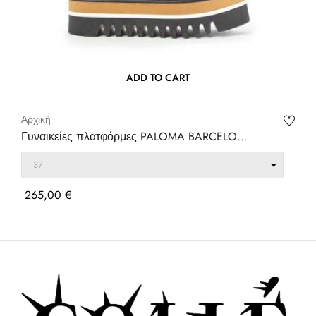
ADD TO CART
Αρχική
Γυναικείες πλατφόρμες PALOMA BARCELO
'Sainte'...
Τιμή
265,00 €