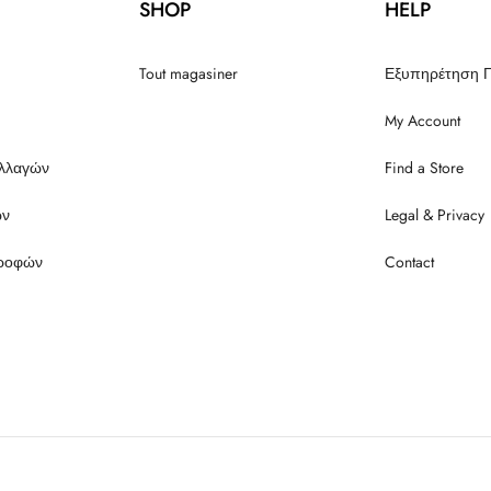
SHOP
HELP
Tout magasiner
Εξυπηρέτηση 
My Account
αλλαγών
Find a Store
ών
Legal & Privacy
τροφών
Contact