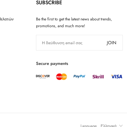
SUBSCRIBE
Πελατών
Be the first to get the latest news about trends,
promotions, and much more!
JOIN
Secure payments
Language
Ελληνικά