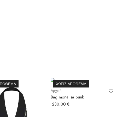
ΑΠΌΘΕΜΑ
ΧΩΡΊΣ ΑΠΌΘΕΜΑ
Αρχική
Bag monalisa punk
Τιμή
230,00 €