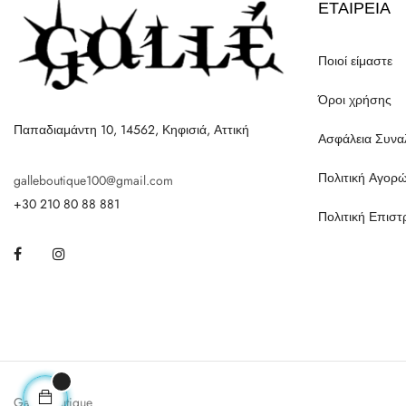
ΕΤΑΙΡΕΊΑ
Ποιοί είμαστε
Όροι χρήσης
Παπαδιαμάντη 10, 14562, Κηφισιά, Αττική
Ασφάλεια Συν
Πολιτική Αγορ
galleboutique100@gmail.com
+30 210 80 88 881
Πολιτική Επισ
Facebook
Instagram
Galle Boutique