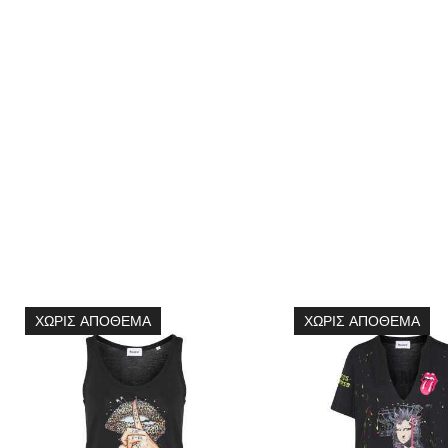
ΧΩΡΊΣ ΑΠΌΘΕΜΑ
ΧΩΡΊΣ ΑΠΌΘΕΜΑ