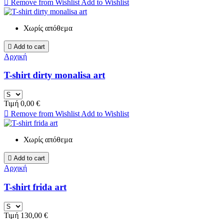

Remove from Wishlist
Add to Wishlist
Χωρίς απόθεμα

Add to cart
Αρχική
T-shirt dirty monalisa art
Τιμή
0,00 €

Remove from Wishlist
Add to Wishlist
Χωρίς απόθεμα

Add to cart
Αρχική
T-shirt frida art
Τιμή
130,00 €