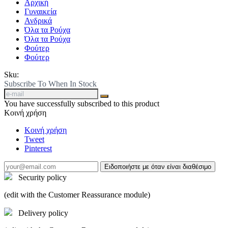
Αρχική
Γυναικεία
Ανδρικά
Όλα τα Ρούχα
Όλα τα Ρούχα
Φούτερ
Φούτερ
Sku:
Subscribe To When In Stock
You have successfully subscribed to this product
Κοινή χρήση
Κοινή χρήση
Tweet
Pinterest
Ειδοποιήστε με όταν είναι διαθέσιμο
Security policy
(edit with the Customer Reassurance module)
Delivery policy