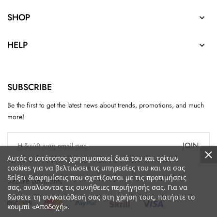
SHOP

HELP

SUBSCRIBE
Be the first to get the latest news about trends, promotions, and much
more!
JOIN
Αυτός ο ιστότοπος χρησιμοποιεί δικά του και τρίτων
cookies για να βελτιώσει τις υπηρεσίες του και να σας
δείξει διαφημίσεις που σχετίζονται με τις προτιμήσεις
Secure payments
σας, αναλύοντας τις συνήθειες περιήγησής σας. Για να
δώσετε τη συγκατάθεσή σας στη χρήση τους, πατήστε το
κουμπί «Αποδοχή».