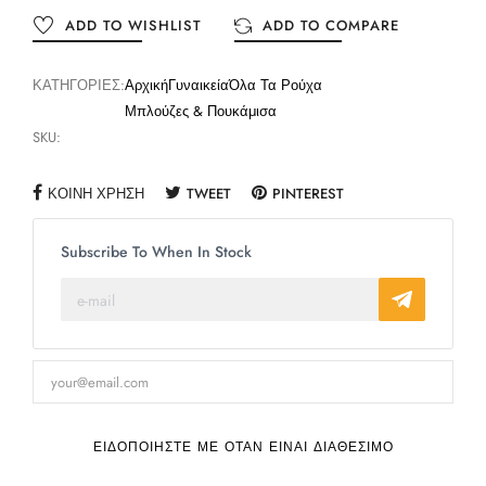
ADD TO WISHLIST
ADD TO COMPARE
ΚΑΤΗΓΟΡΊΕΣ:
Αρχική
Γυναικεία
Όλα Τα Ρούχα
Μπλούζες & Πουκάμισα
SKU:
ΚΟΙΝΉ ΧΡΉΣΗ
TWEET
PINTEREST
Subscribe To When In Stock
ΕΙΔΟΠΟΙΉΣΤΕ ΜΕ ΌΤΑΝ ΕΊΝΑΙ ΔΙΑΘΈΣΙΜΟ