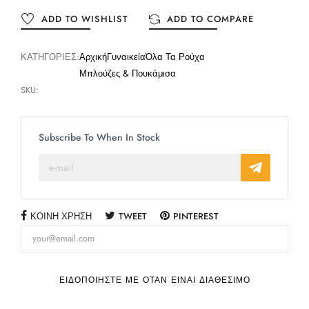
ADD TO WISHLIST
ADD TO COMPARE
ΚΑΤΗΓΟΡΊΕΣ:
Αρχική
Γυναικεία
Όλα Τα Ρούχα
Μπλούζες & Πουκάμισα
SKU:
Subscribe To When In Stock
ΚΟΙΝΉ ΧΡΉΣΗ
TWEET
PINTEREST
ΕΙΔΟΠΟΙΉΣΤΕ ΜΕ ΌΤΑΝ ΕΊΝΑΙ ΔΙΑΘΈΣΙΜΟ