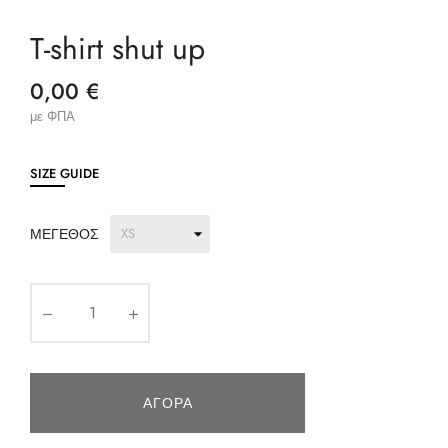
T-shirt shut up
0,00 €
με ΦΠΑ
SIZE GUIDE
ΜΈΓΕΘΟΣ
ΑΓΟΡΆ