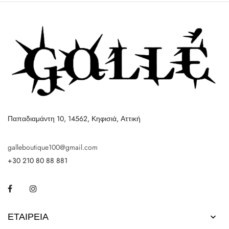
Παπαδιαμάντη 10, 14562, Κηφισιά, Αττική
galleboutique100@gmail.com
+30 210 80 88 881
Facebook
Instagram
ΕΤΑΙΡΕΊΑ
