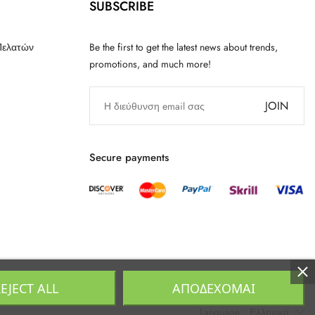
SUBSCRIBE
Πελατών
Be the first to get the latest news about trends,
promotions, and much more!
JOIN
Secure payments
EJECT ALL
ΑΠΟΔΈΧΟΜΑΙ
Language
Ελληνικά