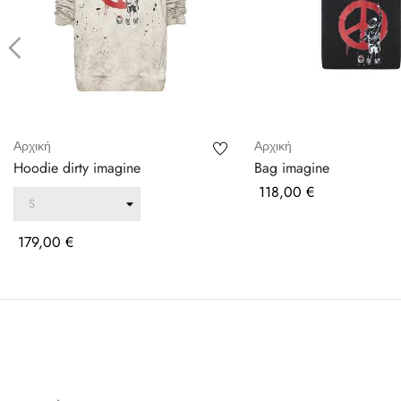
‹
Αρχική
Αρχική
Hoodie dirty imagine
Bag imagine
Τιμή
118,00 €
Τιμή
179,00 €