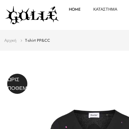
HOME
ΚΑΤΆΣΤΗΜΑ
Αρχική
T-shirt PP&CC
ΧΩΡΊΣ
ΑΠΌΘΕΜΑ