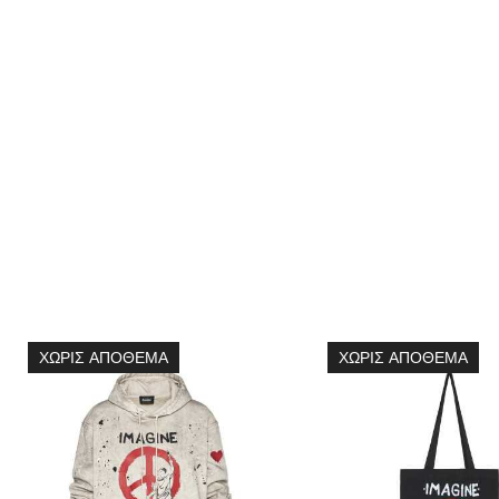
ΧΩΡΊΣ ΑΠΌΘΕΜΑ
ΧΩΡΊΣ ΑΠΌΘΕΜΑ