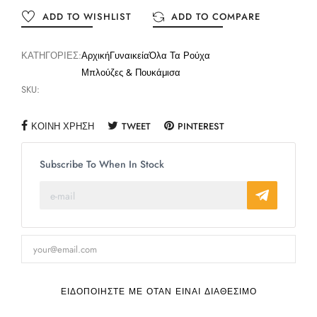
ADD TO WISHLIST
ADD TO COMPARE
ΚΑΤΗΓΟΡΊΕΣ:
Αρχική
Γυναικεία
Όλα Τα Ρούχα
Μπλούζες & Πουκάμισα
SKU:
ΚΟΙΝΉ ΧΡΉΣΗ
TWEET
PINTEREST
Subscribe To When In Stock
ΕΙΔΟΠΟΙΉΣΤΕ ΜΕ ΌΤΑΝ ΕΊΝΑΙ ΔΙΑΘΈΣΙΜΟ