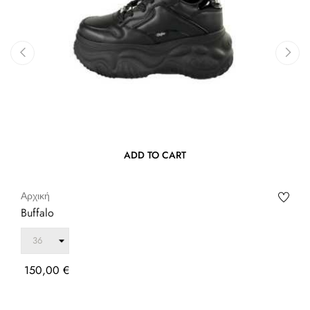
‹
›
ADD TO CART
Αρχική
Buffalo
Τιμή
150,00 €