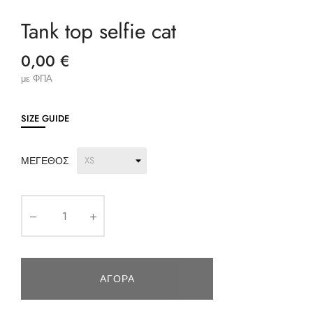
Tank top selfie cat
0,00 €
με ΦΠΑ
SIZE GUIDE
ΜΈΓΕΘΟΣ
ΑΓΟΡΆ