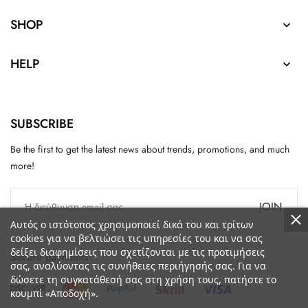
SHOP

HELP

SUBSCRIBE
Be the first to get the latest news about trends, promotions, and much
more!
JOIN
Αυτός ο ιστότοπος χρησιμοποιεί δικά του και τρίτων
cookies για να βελτιώσει τις υπηρεσίες του και να σας
δείξει διαφημίσεις που σχετίζονται με τις προτιμήσεις
Secure payments
σας, αναλύοντας τις συνήθειες περιήγησής σας. Για να
δώσετε τη συγκατάθεσή σας στη χρήση τους, πατήστε το
κουμπί «Αποδοχή».