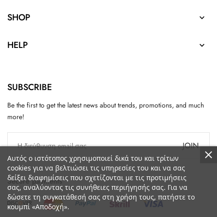
SHOP

HELP

SUBSCRIBE
Be the first to get the latest news about trends, promotions, and much
more!
JOIN
Αυτός ο ιστότοπος χρησιμοποιεί δικά του και τρίτων
cookies για να βελτιώσει τις υπηρεσίες του και να σας
δείξει διαφημίσεις που σχετίζονται με τις προτιμήσεις
Secure payments
σας, αναλύοντας τις συνήθειες περιήγησής σας. Για να
δώσετε τη συγκατάθεσή σας στη χρήση τους, πατήστε το
κουμπί «Αποδοχή».