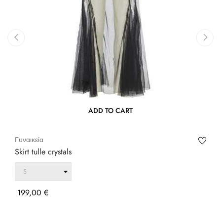
‹
›
ADD TO CART
Γυναικεία
Skirt tulle crystals
Τιμή
199,00 €