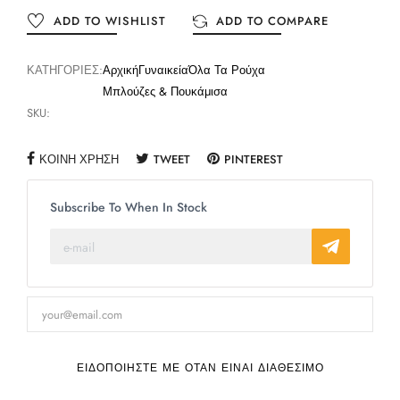
ADD TO WISHLIST
ADD TO COMPARE
ΚΑΤΗΓΟΡΊΕΣ:
Αρχική
Γυναικεία
Όλα Τα Ρούχα
Μπλούζες & Πουκάμισα
SKU:
ΚΟΙΝΉ ΧΡΉΣΗ
TWEET
PINTEREST
Subscribe To When In Stock
ΕΙΔΟΠΟΙΉΣΤΕ ΜΕ ΌΤΑΝ ΕΊΝΑΙ ΔΙΑΘΈΣΙΜΟ