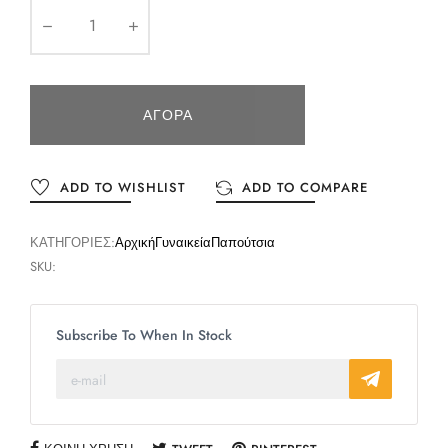
ΑΓΟΡΆ
ADD TO WISHLIST
ADD TO COMPARE
ΚΑΤΗΓΟΡΊΕΣ:
Αρχική
Γυναικεία
Παπούτσια
SKU:
Subscribe To When In Stock