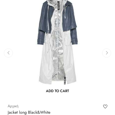
‹
›
ADD TO CART
Αρχική
Jacket long Black&White