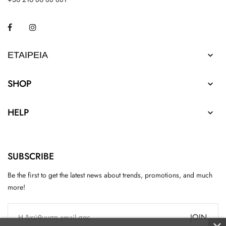
Facebook
Instagram
ΕΤΑΙΡΕΊΑ

SHOP

HELP

SUBSCRIBE
Be the first to get the latest news about trends, promotions, and much
more!
JOIN